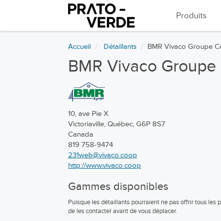
Produits
Accueil
Détaillants
BMR Vivaco Groupe Coop
BMR Vivaco Groupe Co
10, ave Pie X
Victoriaville, Québec, G6P 8S7
Canada
819 758-9474
231web@vivaco.coop
http://www.vivaco.coop
Gammes disponibles
Puisque les détaillants pourraient ne pas offrir tous les
de les contacter avant de vous déplacer.