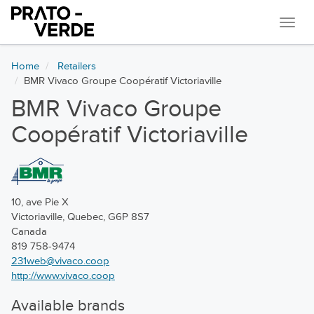
Navi
Home
Retailers
BMR Vivaco Groupe Coopératif Victoriaville
BMR Vivaco Groupe
Coopératif Victoriaville
10, ave Pie X
Victoriaville, Quebec, G6P 8S7
Canada
819 758-9474
231web@vivaco.coop
http://www.vivaco.coop
Available brands