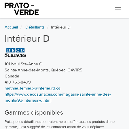
Navi
Accueil
Détaillants
Intérieur D
Intérieur D
101 boul Ste-Anne O
Sainte-Anne-des-Monts, Québec, G4V1R5
Canada
418 763-8499
mathieu.lemieux@interieurd.ca
https://www.decosurfaces.com/magasin-sainte-anne-des-
monts/93-interieur-d.html
Gammes disponibles
Puisque les détaillants pourraient ne pas offrir tous les produits d'une
gamme, il est suggéré de les contacter avant de vous déplacer.