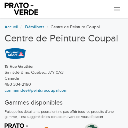
Navi
Accueil
Détaillants
Centre de Peinture Coupal
Centre de Peinture Coupal
19 Rue Gauthier
Saint-Jérôme, Québec, J7Y 0A3
Canada
450 304-2160
commandes@peinturecoupal.com
Gammes disponibles
Puisque les détaillants pourraient ne pas offrir tous les produits d'une
gamme, il est suggéré de les contacter avant de vous déplacer.