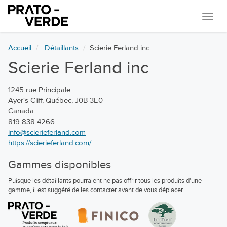
Navi
Accueil
Détaillants
Scierie Ferland inc
Scierie Ferland inc
1245 rue Principale
Ayer's Cliff, Québec, J0B 3E0
Canada
819 838 4266
info@scierieferland.com
https://scierieferland.com/
Gammes disponibles
Puisque les détaillants pourraient ne pas offrir tous les produits d'une
gamme, il est suggéré de les contacter avant de vous déplacer.