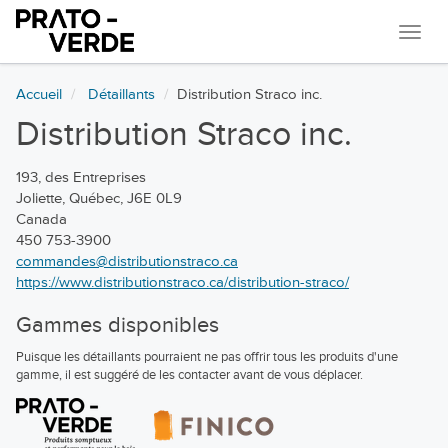
Navi
Accueil
Détaillants
Distribution Straco inc.
Distribution Straco inc.
193, des Entreprises
Joliette, Québec, J6E 0L9
Canada
450 753-3900
commandes@distributionstraco.ca
https://www.distributionstraco.ca/distribution-straco/
Gammes disponibles
Puisque les détaillants pourraient ne pas offrir tous les produits d'une
gamme, il est suggéré de les contacter avant de vous déplacer.