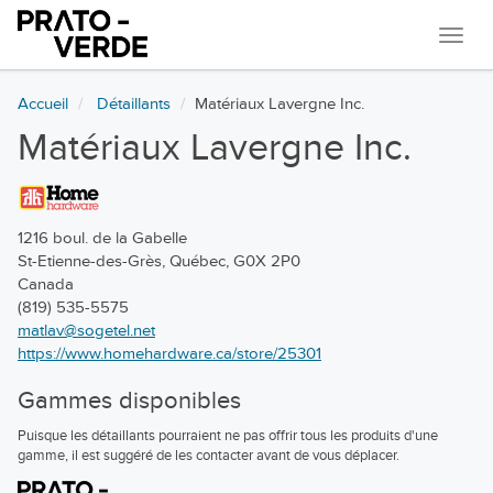
Navi
Accueil
Détaillants
Matériaux Lavergne Inc.
Matériaux Lavergne Inc.
1216 boul. de la Gabelle
St-Etienne-des-Grès, Québec, G0X 2P0
Canada
(819) 535-5575
matlav@sogetel.net
https://www.homehardware.ca/store/25301
Gammes disponibles
Puisque les détaillants pourraient ne pas offrir tous les produits d'une
gamme, il est suggéré de les contacter avant de vous déplacer.