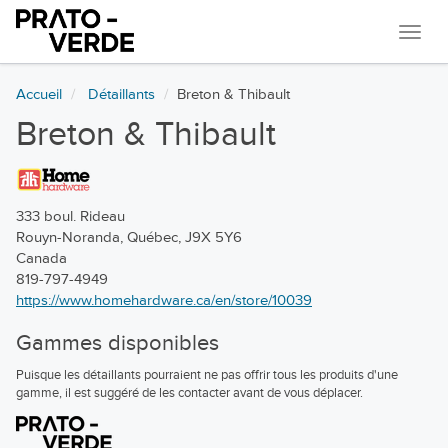
Navi
Accueil
Détaillants
Breton & Thibault
Breton & Thibault
333 boul. Rideau
Rouyn-Noranda, Québec, J9X 5Y6
Canada
819-797-4949
https://www.homehardware.ca/en/store/10039
Gammes disponibles
Puisque les détaillants pourraient ne pas offrir tous les produits d'une
gamme, il est suggéré de les contacter avant de vous déplacer.